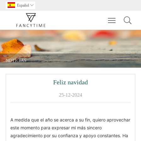
Español

Toggle main m
NOTICIAS
Feliz navidad
25-12-2024
A medida que el año se acerca a su fin, quiero aprovechar
este momento para expresar mi más sincero
agradecimiento por su confianza y apoyo constantes. Ha