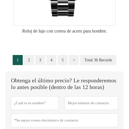
Reloj de lujo con correa de acero para hombre.
1
2
3
4
5
>
Total 36 Records
Obtenga el último precio? Le responderemos
lo antes posible (dentro de las 12 horas)