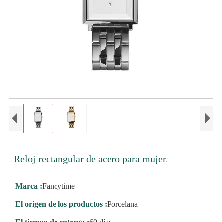
Reloj rectangular de acero para mujer.
Marca :
Fancytime
El origen de los productos :
Porcelana
El tiempo de entrega :
60 días