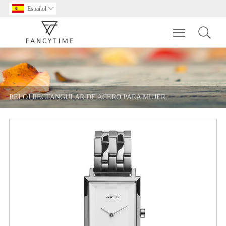
Español

Toggle main m
RELOJ RECTANGULAR DE ACERO PARA MUJER.